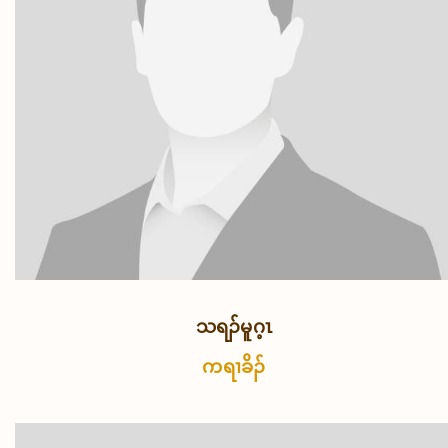
သရၣ်မူဂ့ၤ
ကရၢခိၣ်